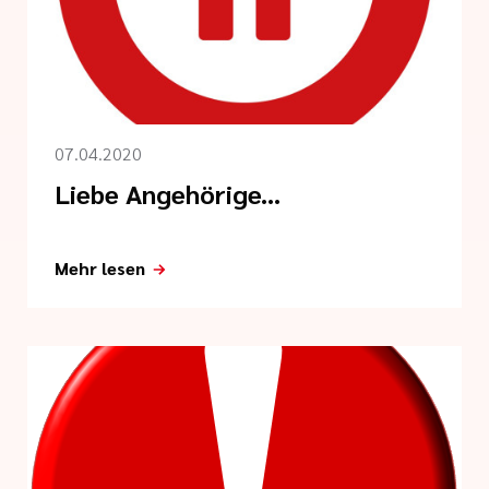
linien
 der cts
07.04.2020
Liebe Angehörige...
Mehr lesen