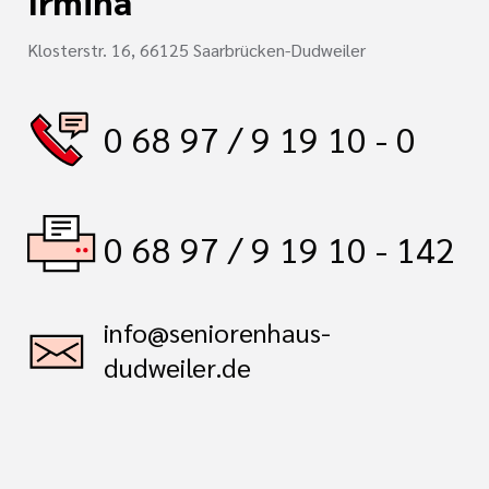
Irmina
Klosterstr. 16, 66125 Saarbrücken-Dudweiler
0 68 97 / 9 19 10 - 0
0 68 97 / 9 19 10 - 142
info@seniorenhaus-
dudweiler.de