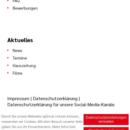
FAQ
Bewerbungen
Aktuelles
News
Termine
Hauszeitung
Filme
Impressum
|
Datenschutzerklärung
|
Datenschutzerklärung für unsere Social-Media-Kanäle
Damit Sie unsere Webseite optimal nutzen können,
Datenschutzeinstellungen
verwenden wir Cookies. Mit dem Besuch unserer Seite
© 2026 Caritas Trägergesellschaft Saarbrücken mbH (cts)
verwalten
geben Sie uns Ihr Einverständnis. Mehr Infos hier: