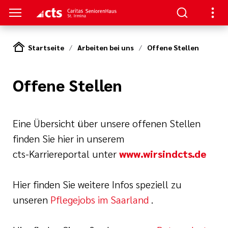
Startseite
Arbeiten bei uns
Offene Stellen
S
Offene Stellen
e Pflege
en
ge
serer Arbeit
Eine Übersicht über unsere offenen Stellen
finden Sie hier in unserem
cts-Karriereportal unter
www.wirsindcts.de
Hier finden Sie weitere Infos speziell zu
unseren
Pflegejobs im Saarland
.
nagement