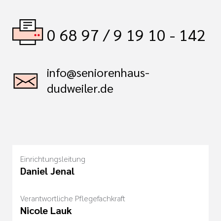
0 68 97 / 9 19 10 - 142
info@seniorenhaus-
dudweiler.de
Einrichtungsleitung
Daniel Jenal
Verantwortliche Pflegefachkraft
Nicole Lauk