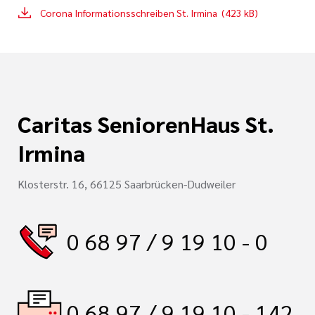
Corona Informationsschreiben St. Irmina (423 kB)
Caritas SeniorenHaus St.
Irmina
Klosterstr. 16, 66125 Saarbrücken-Dudweiler
0 68 97 / 9 19 10 - 0
0 68 97 / 9 19 10 - 142