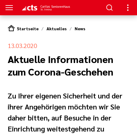
Startseite
Aktuelles
News
S
13.03.2020
e Pflege
en
Aktuelle Informationen
zum Corona-Geschehen
ge
serer Arbeit
Zu Ihrer eigenen Sicherheit und der
ihrer Angehörigen möchten wir Sie
daher bitten, auf Besuche in der
nagement
Einrichtung weitestgehend zu