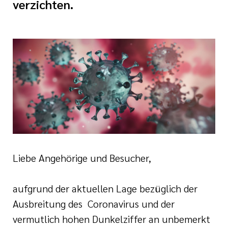
verzichten.
tlinien
i der cts
Liebe Angehörige und Besucher,
aufgrund der aktuellen Lage bezüglich der
Ausbreitung des Coronavirus und der
vermutlich hohen Dunkelziffer an unbemerkt