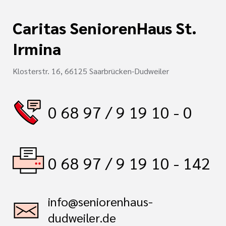
Caritas SeniorenHaus St.
Irmina
Klosterstr. 16, 66125 Saarbrücken-Dudweiler
0 68 97 / 9 19 10 - 0
0 68 97 / 9 19 10 - 142
info@seniorenhaus-
dudweiler.de