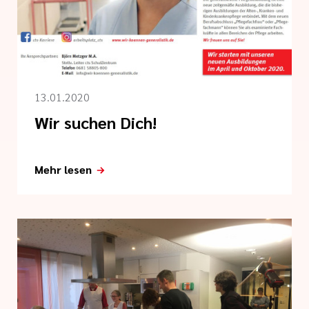
linien
 der cts
13.01.2020
Wir suchen Dich!
Mehr lesen