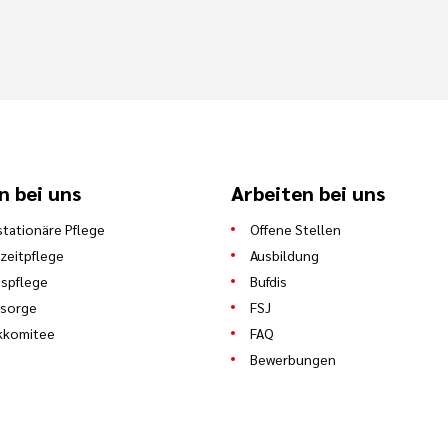
n bei uns
Arbeiten bei uns
stationäre Pflege
Offene Stellen
zeitpflege
Ausbildung
spflege
Bufdis
lsorge
FSJ
kkomitee
FAQ
Bewerbungen