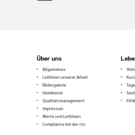
Über uns
Lebe
Allgemeines
Voll
Leitlinien unserer Arbeit
Kurz
Bildergalerie
Tage
Heimbeirat
See
Qualitätsmanagement
Ethi
Impressum
Werte und Leitlinien
Compliance bei der cts