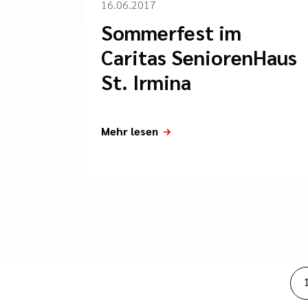
16.06.2017
Sommerfest im
Caritas SeniorenHaus
St. Irmina
Mehr lesen