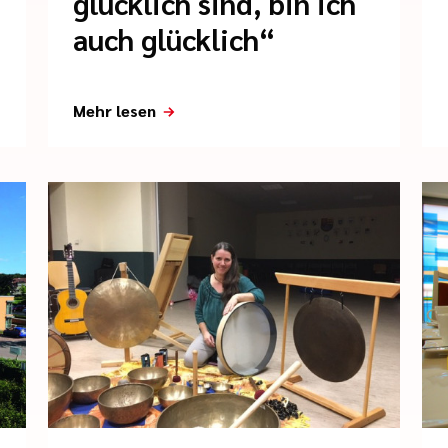
glücklich sind, bin ich
auch glücklich“
Mehr lesen