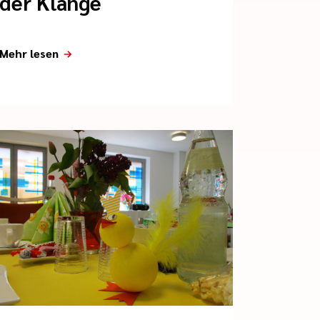
der Klänge
Mehr lesen