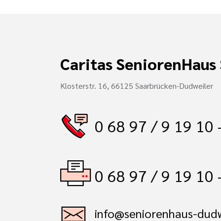
Caritas SeniorenHaus 
Klosterstr. 16, 66125 Saarbrücken-Dudweiler
0 68 97 / 9 19 10 
0 68 97 / 9 19 10 
info@seniorenhaus-dudw