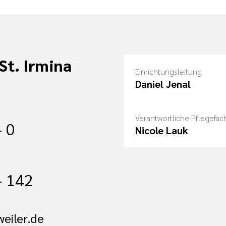
St. Irmina
Einrichtungsleitung
Daniel Jenal
Verantwortliche Pflegefach
- 0
Nicole Lauk
- 142
eiler.de